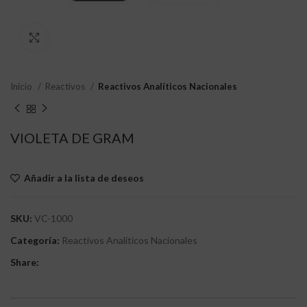
Clic para ampliar
Inicio
Reactivos
Reactivos Analíticos Nacionales
VIOLETA DE GRAM
Añadir a la lista de deseos
SKU:
VC-1000
Categoría:
Reactivos Analíticos Nacionales
Share: