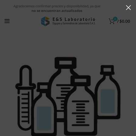
0
/
$
0.00