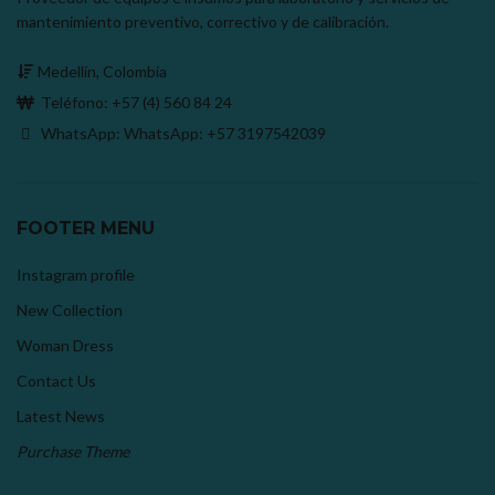
mantenimiento preventivo, correctivo y de calibración.
Medellín, Colombia
Teléfono:
+57 (4) 560 84 24
WhatsApp: WhatsApp:
+57 3197542039
FOOTER MENU
Instagram profile
New Collection
Woman Dress
Contact Us
Latest News
Purchase Theme