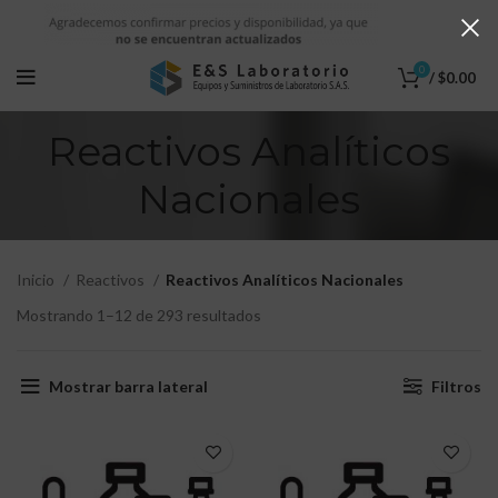
0
/
$
0.00
Reactivos Analíticos
Nacionales
Inicio
Reactivos
Reactivos Analíticos Nacionales
Mostrando 1–12 de 293 resultados
Mostrar barra lateral
Filtros