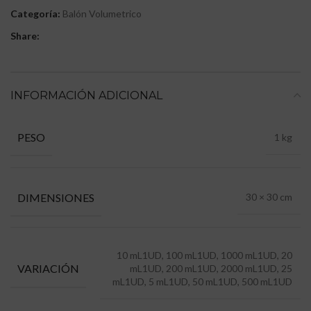
Categoría:
Balón Volumetrico
Share:
INFORMACIÓN ADICIONAL
PESO
1 kg
DIMENSIONES
30 × 30 cm
10 mL1UD, 100 mL1UD, 1000 mL1UD, 20
VARIACIÓN
mL1UD, 200 mL1UD, 2000 mL1UD, 25
mL1UD, 5 mL1UD, 50 mL1UD, 500 mL1UD