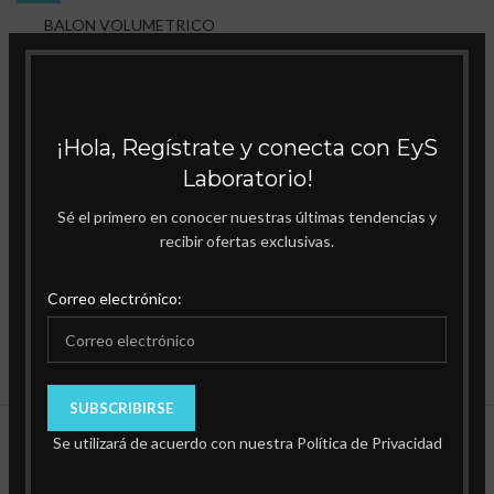
BALON VOLUMETRICO
VIDRIO AMBAR CON TAPON,
CLASE A CERT.POR LOTE
SELECCIONAR OPCIONES
¡Hola, Regístrate y conecta con EyS
Laboratorio!
Sé el primero en conocer nuestras últimas tendencias y
recibir ofertas exclusivas.
Correo electrónico:
Se utilizará de acuerdo con nuestra Política de Privacidad
Productos Destacados