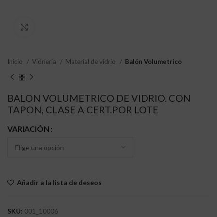
Clic para ampliar
Inicio
Vidrieria
Material de vidrio
Balón Volumetrico
BALON VOLUMETRICO DE VIDRIO. CON
TAPON, CLASE A CERT.POR LOTE
VARIACIÓN
Añadir a la lista de deseos
SKU:
001_10006